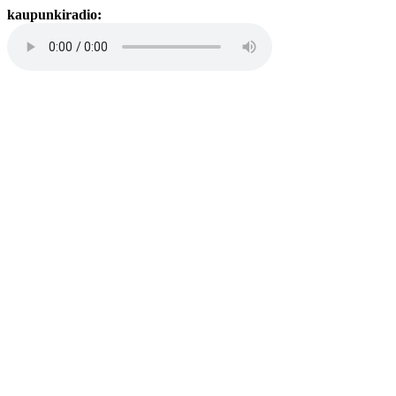
kaupunkiradio: